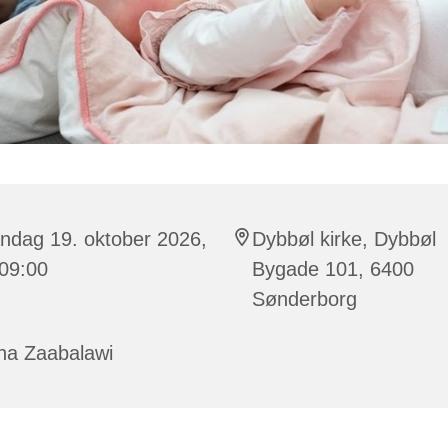
ndag 19. oktober 2026,
Dybbøl kirke, Dybbøl
 09:00
Bygade 101, 6400
Sønderborg
na Zaabalawi