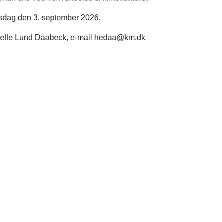
sdag den 3. september 2026.
: Helle Lund Daabeck, e-mail hedaa@km.dk