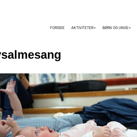
FORSIDE
AKTIVITETER
BØRN OG UNGE
ysalmesang