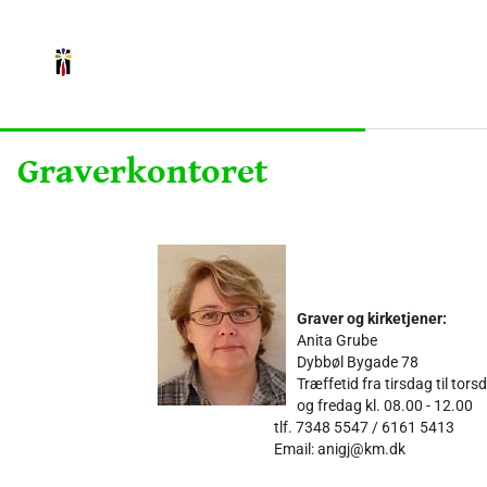
Graverkontoret
Graver og kirketjener:
Anita Grube
Dybbøl Bygade 78
Træffetid fra tirsdag til tors
og fredag kl. 08.00 - 12.00
tlf. 7348 5547 / 6161 5413
Email: anigj@km.dk