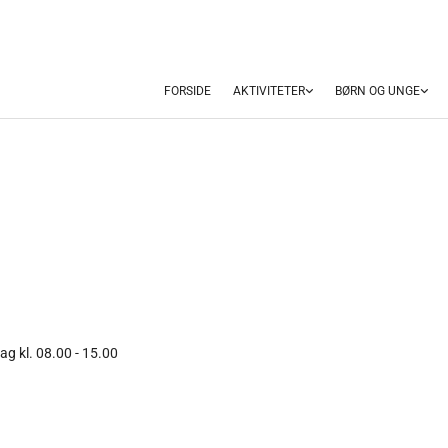
FORSIDE
AKTIVITETER
BØRN OG UNGE
dag kl. 08.00 - 15.00