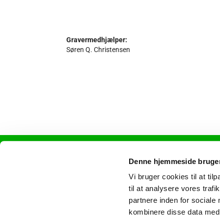
Gravermedhjælper:
Søren Q. Christensen
Dybbøl Sogn
Denne hjemmeside bruger
Vi bruger cookies til at til
til at analysere vores tra
partnere inden for sociale
kombinere disse data med a