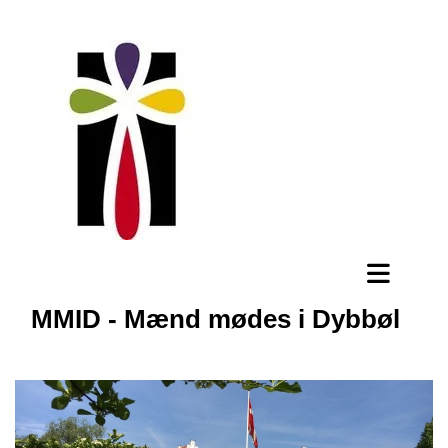
MMID - Mænd mødes i Dybbøl