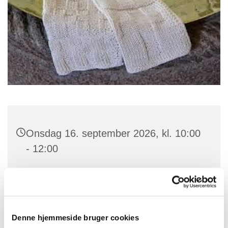
Onsdag 16. september 2026, kl. 10:00
- 12:00
Dybbøl kirke, Dybbøl Bygade 103,
6400 Sønderborg
Denne hjemmeside bruger cookies